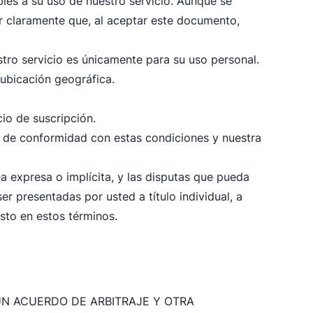
les a su uso de nuestro servicio. Aunque se
r claramente que, al aceptar este documento,
tro servicio es únicamente para su uso personal.
 ubicación geográfica.
cio de suscripción.
e de conformidad con estas condiciones y nuestra
a expresa o implícita, y las disputas que pueda
r presentadas por usted a título individual, a
esto en estos términos.
N ACUERDO DE ARBITRAJE Y OTRA