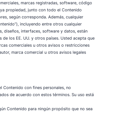
merciales, marcas registradas, software, código
 cuya propiedad, junto con todo el Contenido
dores, según corresponda. Además, cualquier
ntenido”), incluyendo entre otros cualquier
s, diseños, interfaces, software y datos, están
s de los EE. UU. y otros países. Usted acepta que
cas comerciales u otros avisos o restricciones
 autor, marca comercial u otros avisos legales
l Contenido con fines personales, no
itados de acuerdo con estos términos. Su uso está
ingún Contenido para ningún propósito que no sea