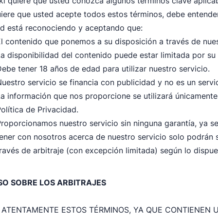
i quiere que usted conozca algunos términos clave aplicab
iere que usted acepte todos estos términos, debe entende
ed está reconociendo y aceptando que:
l contenido que ponemos a su disposición a través de nues
a disponibilidad del contenido puede estar limitada por su
ebe tener 18 años de edad para utilizar nuestro servicio.
uestro servicio se financia con publicidad y no es un servi
a información que nos proporcione se utilizará únicament
olítica de Privacidad.
roporcionamos nuestro servicio sin ninguna garantía, ya se
ener con nosotros acerca de nuestro servicio solo podrán se
ravés de arbitraje (con excepción limitada) según lo dispu
SO SOBRE LOS ARBITRAJES
 ATENTAMENTE ESTOS TÉRMINOS, YA QUE CONTIENEN U