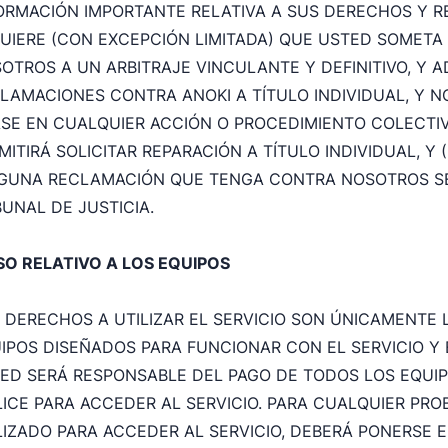
ORMACIÓN IMPORTANTE RELATIVA A SUS DERECHOS Y R
UIERE (CON EXCEPCIÓN LIMITADA) QUE USTED SOMET
OTROS A UN ARBITRAJE VINCULANTE Y DEFINITIVO, Y A
LAMACIONES CONTRA ANOKI A TÍTULO INDIVIDUAL, Y
SE EN CUALQUIER ACCIÓN O PROCEDIMIENTO COLECTIVO
MITIRÁ SOLICITAR REPARACIÓN A TÍTULO INDIVIDUAL, Y
GUNA RECLAMACIÓN QUE TENGA CONTRA NOSOTROS SE
BUNAL DE JUSTICIA.
SO RELATIVO A LOS EQUIPOS
 DERECHOS A UTILIZAR EL SERVICIO SON ÚNICAMENTE 
IPOS DISEÑADOS PARA FUNCIONAR CON EL SERVICIO Y E
ED SERÁ RESPONSABLE DEL PAGO DE TODOS LOS EQUIP
LICE PARA ACCEDER AL SERVICIO. PARA CUALQUIER P
LIZADO PARA ACCEDER AL SERVICIO, DEBERÁ PONERSE 