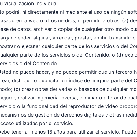
u visualización individual.
o podrá, ni directamente ni mediante el uso de ningún softwa
asado en la web u otros medios, ni permitir a otros: (a) d
ase de datos, archivar o copiar de cualquier otro modo cua
argar, vender, alquilar, arrendar, prestar, emitir, transmitir 
ostrar o ejecutar cualquier parte de los servicios o del Con
ualquier parte de los servicios o del Contenido, o (d) expl
ervicios o del Contenido.
sted no puede hacer, y no puede permitir que un tercero ha
rear, distribuir o publicitar un índice de ninguna parte de
odo; (c) crear obras derivadas o basadas de cualquier modo
ejorar, realizar ingeniería inversa, eliminar o alterar de c
ervicio o la funcionalidad del reproductor de video proporci
ecanismos de gestión de derechos digitales y otras medid
cceso utilizadas por el servicio.
ebe tener al menos 18 años para utilizar el servicio. Pued