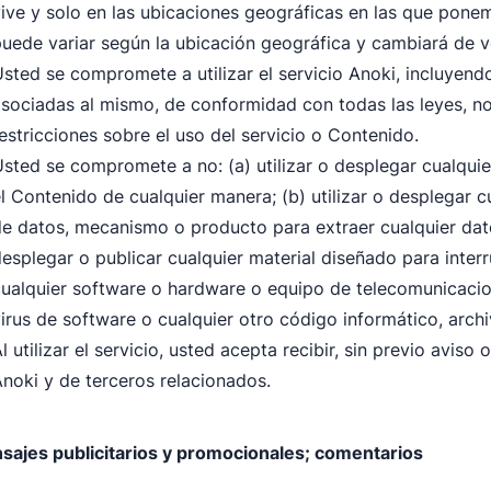
ive y solo en las ubicaciones geográficas en las que pone
uede variar según la ubicación geográfica y cambiará de 
sted se compromete a utilizar el servicio Anoki, incluyendo
sociadas al mismo, de conformidad con todas las leyes, no
estricciones sobre el uso del servicio o Contenido.
sted se compromete a no: (a) utilizar o desplegar cualqu
l Contenido de cualquier manera; (b) utilizar o desplegar 
e datos, mecanismo o producto para extraer cualquier dato d
esplegar o publicar cualquier material diseñado para interru
ualquier software o hardware o equipo de telecomunicacion
irus de software o cualquier otro código informático, arch
l utilizar el servicio, usted acepta recibir, sin previo aviso
noki y de terceros relacionados.
sajes publicitarios y promocionales; comentarios