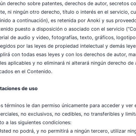
ún derecho sobre patentes, derechos de autor, secretos co
te, ni ningún otro derecho, título o interés en el servicio,
inido a continuación), es retenida por Anoki y sus provee
enido puesto a disposición o asociado con el servicio (“Co
rial de audio y video, fotografías, texto, gráficos, logotipo
egidos por las leyes de propiedad intelectual y demás leye
lirá con todas esas leyes y con los derechos de autor, mar
les aplicables y no eliminará ni alterará ningún derecho de
cados en el Contenido.
itaciones de uso
s términos le dan permiso únicamente para acceder y ver e
rciales, no exclusivos, no cedibles, no transferibles y lim
to a las siguientes condiciones:
sted no podrá, y no permitirá a ningún tercero, utilizar n