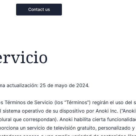
Contact us
rvicio
ma actualización: 25 de mayo de 2024.
s Términos de Servicio (los “Términos”) regirán el uso del 
l sistema operativo de su dispositivo por Anoki Inc. (“Anoki
plural que correspondan). Anoki habilita cierta funcionalida
orciona un servicio de televisión gratuito, personalizado 