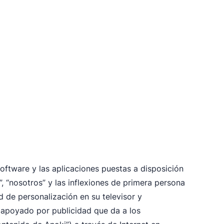
software y las aplicaciones puestas a disposición
”, “nosotros” y las inflexiones de primera persona
d de personalización en su televisor y
y apoyado por publicidad que da a los