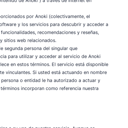
tenido de Anoki”) a través de Internet en
porcionados por Anoki (colectivamente, el
 software y los servicios para descubrir y acceder a
y funcionalidades, recomendaciones y reseñas,
 y sitios web relacionados.
s de segunda persona del singular que
ia para utilizar y acceder al servicio de Anoki
ce en estos términos. El servicio está disponible
e vinculantes. Si usted está actuando en nombre
 persona o entidad le ha autorizado a actuar y
 términos incorporan como referencia nuestra