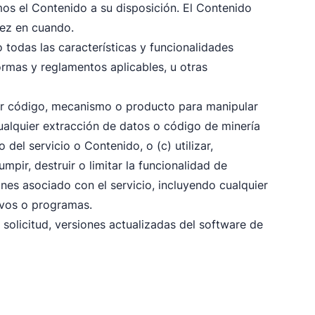
mos el Contenido a su disposición. El Contenido
vez en cuando.
 todas las características y funcionalidades
rmas y reglamentos aplicables, u otras
ier código, mecanismo o producto para manipular
cualquier extracción de datos o código de minería
el servicio o Contenido, o (c) utilizar,
mpir, destruir o limitar la funcionalidad de
es asociado con el servicio, incluyendo cualquier
ivos o programas.
 o solicitud, versiones actualizadas del software de