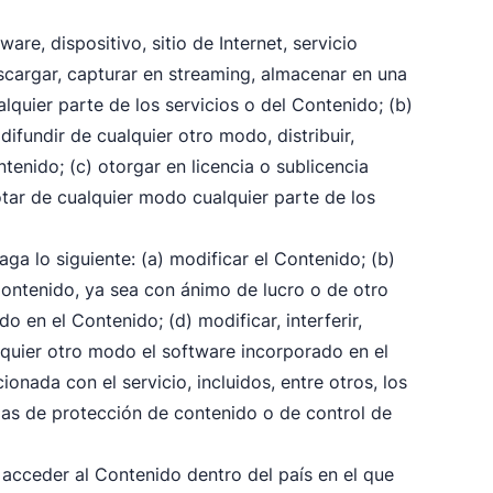
re, dispositivo, sitio de Internet, servicio
escargar, capturar en streaming, almacenar en una
lquier parte de los servicios o del Contenido; (b)
o difundir de cualquier otro modo, distribuir,
tenido; (c) otorgar en licencia o sublicencia
otar de cualquier modo cualquier parte de los
ga lo siguiente: (a) modificar el Contenido; (b)
l Contenido, ya sea con ánimo de lucro o de otro
 en el Contenido; (d) modificar, interferir,
ualquier otro modo el software incorporado en el
onada con el servicio, incluidos, entre otros, los
as de protección de contenido o de control de
e acceder al Contenido dentro del país en el que